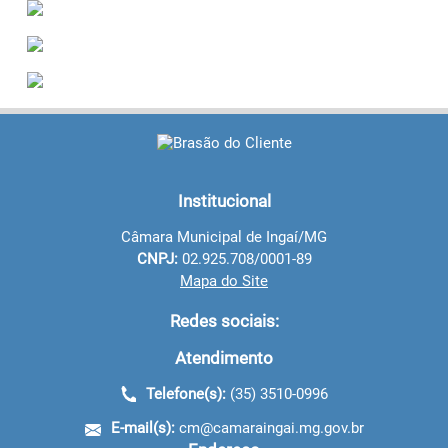
Institucional
Câmara Municipal de Ingaí/MG
CNPJ:
02.925.708/0001-89
Mapa do Site
Redes sociais:
Atendimento
Telefone(s):
(35) 3510-0996
E-mail(s):
cm@camaraingai.mg.gov.br