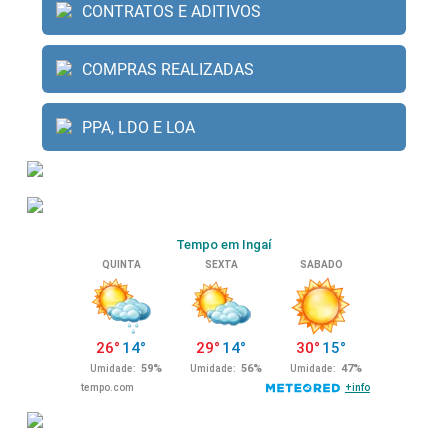
CONTRATOS E ADITIVOS
COMPRAS REALIZADAS
PPA, LDO E LOA