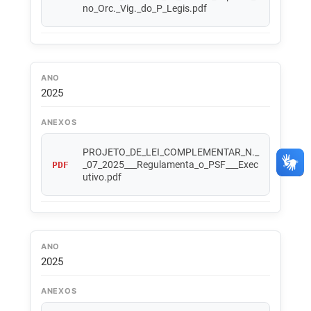
no_Orc._Vig._do_P_Legis.pdf
ANO
2025
ANEXOS
PROJETO_DE_LEI_COMPLEMENTAR_N._
_07_2025___Regulamenta_o_PSF___Exec
PDF
utivo.pdf
ANO
2025
ANEXOS