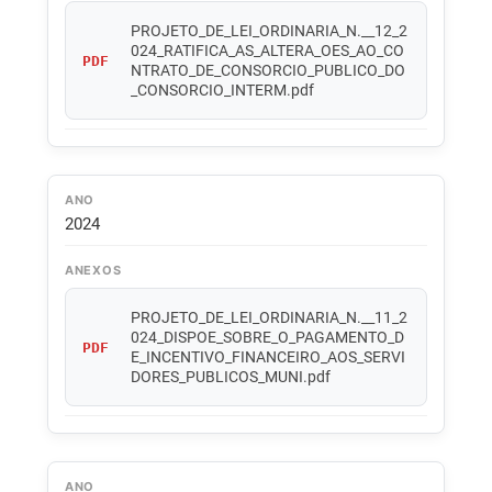
PROJETO_DE_LEI_ORDINARIA_N.__12_2
024_RATIFICA_AS_ALTERA_OES_AO_CO
PDF
NTRATO_DE_CONSORCIO_PUBLICO_DO
_CONSORCIO_INTERM.pdf
ANO
2024
ANEXOS
PROJETO_DE_LEI_ORDINARIA_N.__11_2
024_DISPOE_SOBRE_O_PAGAMENTO_D
PDF
E_INCENTIVO_FINANCEIRO_AOS_SERVI
DORES_PUBLICOS_MUNI.pdf
ANO