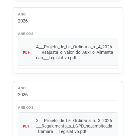
ANO
2026
ANEXOS
4___Projeto_de_Lei_Ordinaria_n._4_2026
___Reajusta_o_valor_do_Auxilio_Alimenta
PDF
cao___Legislativo.pdf
ANO
2026
ANEXOS
3___Projeto_de_Lei_Ordinaria_n._3_2026
___Regulamenta_a_LGPD_no_ambito_da
PDF
_Camara___Legislativo.pdf