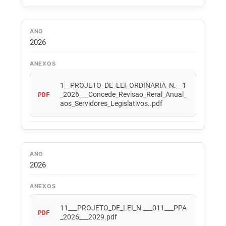
ANO
2026
ANEXOS
1__PROJETO_DE_LEI_ORDINARIA_N.__1
_2026___Concede_Revisao_Reral_Anual_
PDF
aos_Servidores_Legislativos..pdf
ANO
2026
ANEXOS
11___PROJETO_DE_LEI_N.___011___PPA
PDF
_2026___2029.pdf