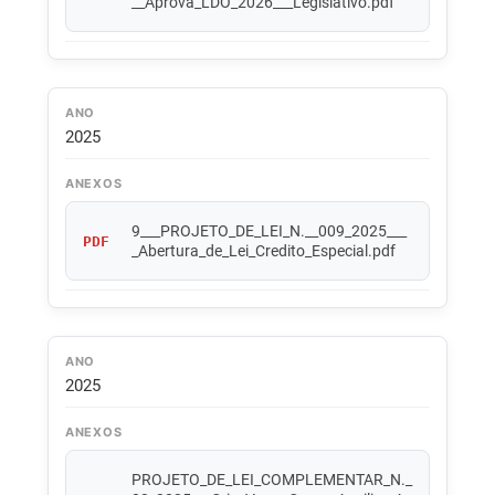
__Aprova_LDO_2026___Legislativo.pdf
ANO
2025
ANEXOS
9___PROJETO_DE_LEI_N.__009_2025___
PDF
_Abertura_de_Lei_Credito_Especial.pdf
ANO
2025
ANEXOS
PROJETO_DE_LEI_COMPLEMENTAR_N._