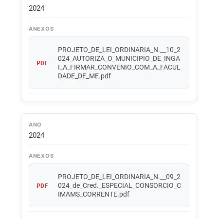
2024
ANEXOS
PROJETO_DE_LEI_ORDINARIA_N.__10_2
024_AUTORIZA_O_MUNICIPIO_DE_INGA
PDF
I_A_FIRMAR_CONVENIO_COM_A_FACUL
DADE_DE_ME.pdf
ANO
2024
ANEXOS
PROJETO_DE_LEI_ORDINARIA_N.__09_2
024_de_Cred._ESPECIAL_CONSORCIO_C
PDF
IMAMS_CORRENTE.pdf