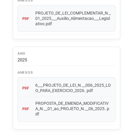
ANEXOS
PROJETO_DE_LEI_COMPLEMENTAR_N._
01_2025___Auxilio_Alimentacao___Legisl
PDF
ativo.pdf
ANO
2025
ANEXOS
6___PROJETO_DE_LEI_N.__006_2025_LD
PDF
O_PARA_EXERCICIO_2026..pdf
PROPOSTA_DE_EMENDA_MODIFICATIV
A_N.__01_ao_PROJETO_N.__06_2025..p
PDF
df