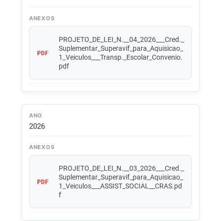
ANEXOS
PROJETO_DE_LEI_N.__04_2026___Cred._
Suplementar_Superavif_para_Aquisicao_
PDF
1_Veiculos___Transp._Escolar_Convenio.
pdf
ANO
2026
ANEXOS
PROJETO_DE_LEI_N.__03_2026___Cred._
Suplementar_Superavif_para_Aquisicao_
PDF
1_Veiculos___ASSIST_SOCIAL__CRAS.pd
f