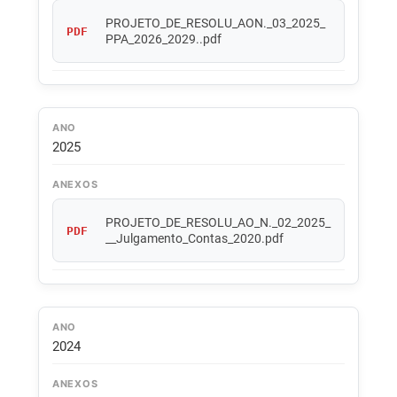
PROJETO_DE_RESOLU_AON._03_2025_
PDF
PPA_2026_2029..pdf
ANO
2025
ANEXOS
PROJETO_DE_RESOLU_AO_N._02_2025_
PDF
__Julgamento_Contas_2020.pdf
ANO
2024
ANEXOS