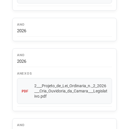
ANO
2026
ANO
2026
ANEXOS
2___Projeto_de_Lei_Ordinaria_n._2_2026
___Cria_Ouvidoria_da_Camara___Legislat
PDF
ivo.pdf
ANO