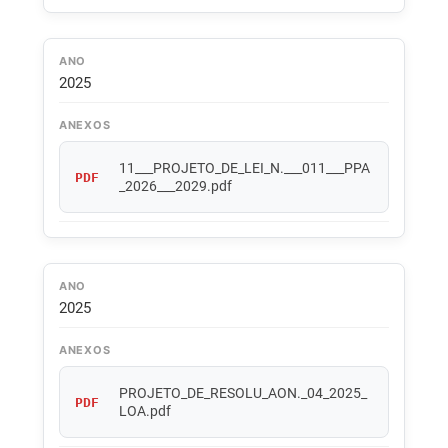
ANO
2025
ANEXOS
11___PROJETO_DE_LEI_N.___011___PPA
PDF
_2026___2029.pdf
ANO
2025
ANEXOS
PROJETO_DE_RESOLU_AON._04_2025_
PDF
LOA.pdf