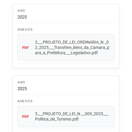
ANO
2025
ANEXOS
2___PROJETO_DE_LEI_ORDINARIA_N._0
2_2025___Transfere_Bens_da_Camara_p
PDF
ara_a_Prefeitura___Legislativo.pdf
ANO
2025
ANEXOS
5___PROJETO_DE_LEI_N.__005_2025___
PDF
Politica_de_Turismo.pdf