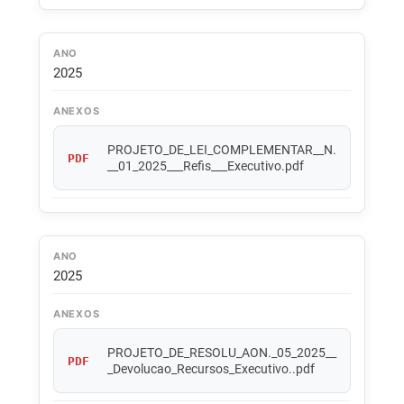
ANO
2025
ANEXOS
PROJETO_DE_LEI_COMPLEMENTAR__N.
PDF
__01_2025___Refis___Executivo.pdf
ANO
2025
ANEXOS
PROJETO_DE_RESOLU_AON._05_2025__
PDF
_Devolucao_Recursos_Executivo..pdf