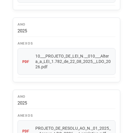
ANO
2025
ANEXOS
10___PROJETO_DE_LEI_N.__010___Alter
a_a_LEI_1.782_de_22_08_2025__LDO_20
PDF
26.pdf
ANO
2025
ANEXOS
PROJETO_DE_RESOLU_AO_N._01_2025_
PDF