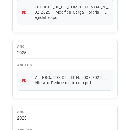
PROJETO_DE_LEI_COMPLEMENTAR_N._
02_2025___Modifica_Carga_Horaria___L
PDF
egislativo.pdf
ANO
2025
ANEXOS
7___PROJETO_DE_LEI_N.__007_2025___
PDF
Altera_o_Perimetro_Urbano.pdf
ANO
2025