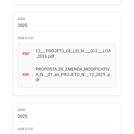
ANO
2025
ANEXOS
12___PROJETO_DE_LEI_N.___012___LOA
PDF
_2026.pdf
PROPOSTA_DE_EMENDA_MODIFICATIV
A_N.__01_ao_PROJETO_N.__12_2025..p
PDF
df
ANO
2025
ANEXOS