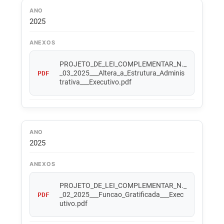
ANO
2025
ANEXOS
PROJETO_DE_LEI_COMPLEMENTAR_N._
_03_2025___Altera_a_Estrutura_Adminis
PDF
trativa___Executivo.pdf
ANO
2025
ANEXOS
PROJETO_DE_LEI_COMPLEMENTAR_N._
_02_2025___Funcao_Gratificada___Exec
PDF
utivo.pdf