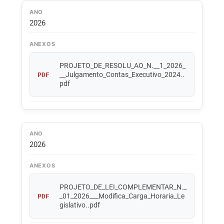
ANO
2026
ANEXOS
PROJETO_DE_RESOLU_AO_N.__1_2026_
__Julgamento_Contas_Executivo_2024..
PDF
pdf
ANO
2026
ANEXOS
PROJETO_DE_LEI_COMPLEMENTAR_N._
_01_2026___Modifica_Carga_Horaria_Le
PDF
gislativo..pdf