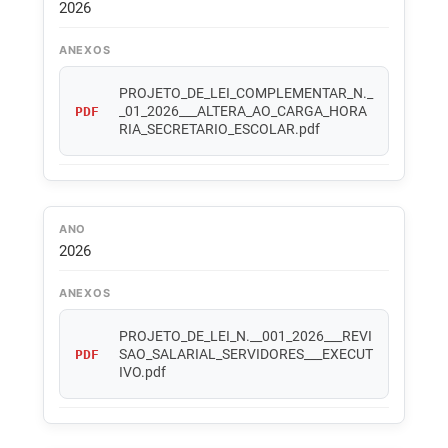
2026
ANEXOS
PROJETO_DE_LEI_COMPLEMENTAR_N._
_01_2026___ALTERA_AO_CARGA_HORA
PDF
RIA_SECRETARIO_ESCOLAR.pdf
ANO
2026
ANEXOS
PROJETO_DE_LEI_N.__001_2026___REVI
SAO_SALARIAL_SERVIDORES___EXECUT
PDF
IVO.pdf