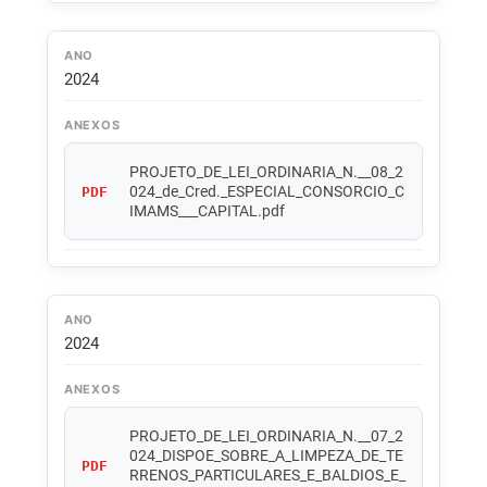
ANO
2024
ANEXOS
PROJETO_DE_LEI_ORDINARIA_N.__08_2
024_de_Cred._ESPECIAL_CONSORCIO_C
PDF
IMAMS___CAPITAL.pdf
ANO
2024
ANEXOS
PROJETO_DE_LEI_ORDINARIA_N.__07_2
024_DISPOE_SOBRE_A_LIMPEZA_DE_TE
PDF
RRENOS_PARTICULARES_E_BALDIOS_E_