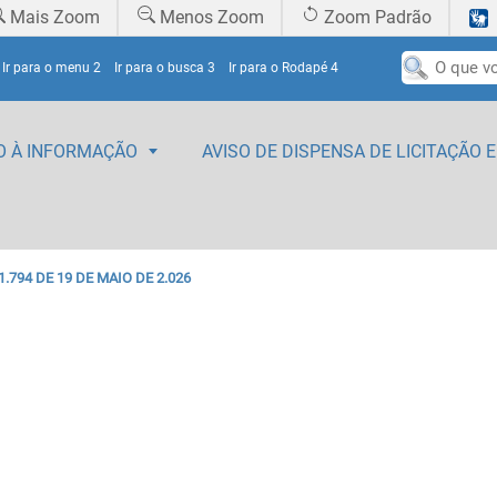
Mais Zoom
Menos Zoom
Zoom Padrão
Ir para o menu
2
Ir para o busca
3
Ir para o Rodapé
4
O À INFORMAÇÃO
AVISO DE DISPENSA DE LICITAÇÃO 
 1.794 DE 19 DE MAIO DE 2.026