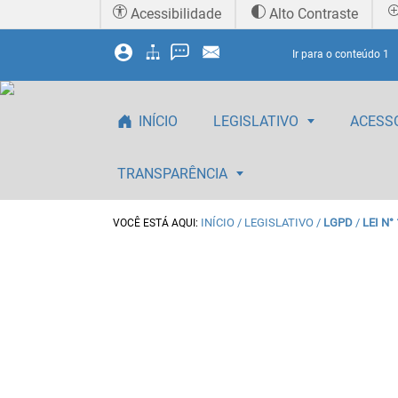
Acessibilidade
Alto Contraste
Ir para o conteúdo
1
INÍCIO
LEGISLATIVO
ACESS
TRANSPARÊNCIA
INÍCIO
/ LEGISLATIVO /
LGPD
/
LEI N°
VOCÊ ESTÁ AQUI: